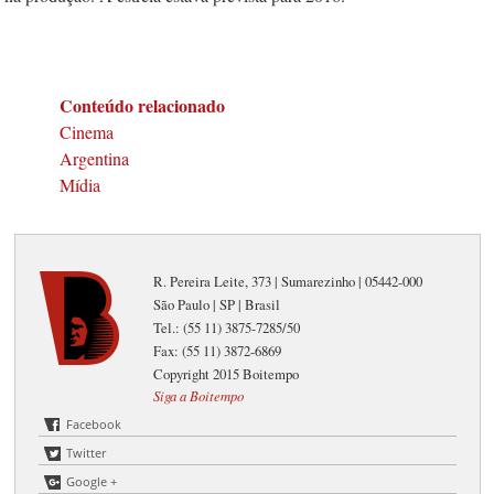
Conteúdo relacionado
Cinema
Argentina
Mídia
R. Pereira Leite, 373 | Sumarezinho | 05442-000
São Paulo | SP | Brasil
Tel.: (55 11) 3875-7285/50
Fax: (55 11) 3872-6869
Copyright 2015 Boitempo
Siga a Boitempo
Facebook
Twitter
Google +