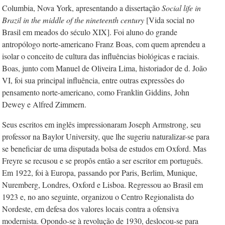
Columbia, Nova York, apresentando a dissertação
Social life in
Brazil in the middle of the nineteenth century
[Vida social no
Brasil em meados do século XIX]. Foi aluno do grande
antropólogo norte-americano Franz Boas, com quem aprendeu a
isolar o conceito de cultura das influências biológicas e raciais.
Boas, junto com Manuel de Oliveira Lima, historiador de d. João
VI, foi sua principal influência, entre outras expressões do
pensamento norte-americano, como Franklin Giddins, John
Dewey e Alfred Zimmern.
Seus escritos em inglês impressionaram Joseph Armstrong, seu
professor na Baylor University, que lhe sugeriu naturalizar-se para
se beneficiar de uma disputada bolsa de estudos em Oxford. Mas
Freyre se recusou e se propôs então a ser escritor em português.
Em 1922, foi à Europa, passando por Paris, Berlim, Munique,
Nuremberg, Londres, Oxford e Lisboa. Regressou ao Brasil em
1923 e, no ano seguinte, organizou o Centro Regionalista do
Nordeste, em defesa dos valores locais contra a ofensiva
modernista. Opondo-se à revolução de 1930, deslocou-se para