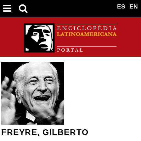
ES
EN
FREYRE, GILBERTO