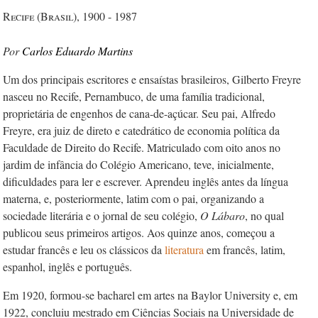
Recife (Brasil), 1900 - 1987
Carlos Eduardo Martins
Um dos principais escritores e ensaístas brasileiros, Gilberto Freyre
nasceu no Recife, Pernambuco, de uma família tradicional,
proprietária de engenhos de cana-de-açúcar. Seu pai, Alfredo
Freyre, era juiz de direto e catedrático de economia política da
Faculdade de Direito do Recife. Matriculado com oito anos no
jardim de infância do Colégio Americano, teve, inicialmente,
dificuldades para ler e escrever. Aprendeu inglês antes da língua
materna, e, posteriormente, latim com o pai, organizando a
sociedade literária e o jornal de seu colégio,
O Lábaro
, no qual
publicou seus primeiros artigos. Aos quinze anos, começou a
estudar francês e leu os clássicos da
literatura
em francês, latim,
espanhol, inglês e português.
Em 1920, formou-se bacharel em artes na Baylor University e, em
1922, concluiu mestrado em Ciências Sociais na Universidade de