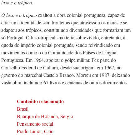
luso e o trópico
.
O luso e o tr
ópico
exaltou a obra colonial portuguesa, capaz de
criar uma identidade sem fronteiras que atravessou os mares e se
adaptou aos trópicos, constituindo diversidades que formariam um
só Portugal. O luso-tropicalismo teria sobrevivido, entretanto, à
queda do império colonial português, sendo reivindicado em
movimentos como o da Comunidade dos Países de Língua
Portuguesa. Em 1964, apoiou o golpe militar. Fez parte do
Conselho Federal de Cultura, desde sua origem, em 1967, no
governo do marechal Castelo Branco. Morreu em 1987, deixando
vasta obra, incluindo 67 livros e centenas de outros documentos.
Conteúdo relacionado
Brasil
Buarque de Holanda, Sérgio
Pensamento social
Prado Júnior, Caio