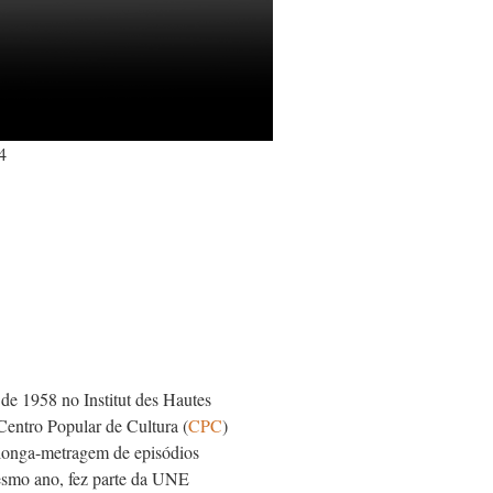
4
r de 1958 no Institut des Hautes
 Centro Popular de Cultura (
CPC
)
 longa-metragem de episódios
mesmo ano, fez parte da UNE