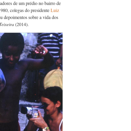
adores de um prédio no bairro de
1980, colegas do presidente
Luiz
eu depoimentos sobre a vida dos
Teixeira
(2014).