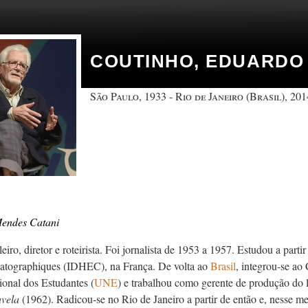
COUTINHO, EDUARDO
São Paulo, 1933 - Rio de Janeiro (Brasil), 201
Mendes Catani
leiro, diretor e roteirista. Foi jornalista de 1953 a 1957. Estudou a parti
atographiques (IDHEC), na França. De volta ao
Brasil
, integrou-se ao
onal dos Estudantes (
UNE
) e trabalhou como gerente de produção do
avela
(1962). Radicou-se no Rio de Janeiro a partir de então e, nesse 