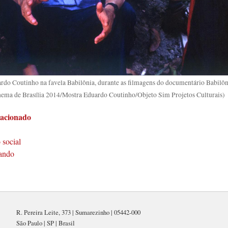
rdo Coutinho na favela Babilônia, durante as filmagens do documentário Babilôn
inema de Brasília 2014/Mostra Eduardo Coutinho/Objeto Sim Projetos Culturais)
lacionado
social
nando
R. Pereira Leite, 373 | Sumarezinho | 05442-000
São Paulo | SP | Brasil