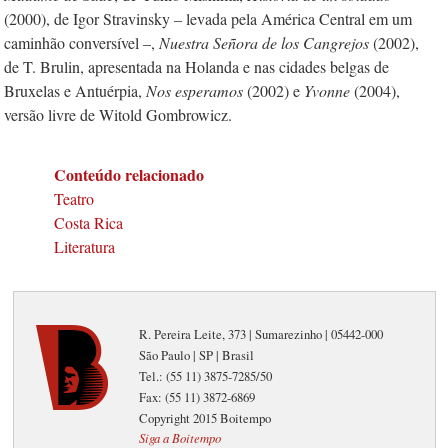
(2000), de Igor Stravinsky – levada pela América Central em um
caminhão conversível –,
Nuestra Señora de los Cangrejos
(2002),
de T. Brulin, apresentada na Holanda e nas cidades belgas de
Bruxelas e Antuérpia,
Nos esperamos
(2002) e
Yvonne
(2004),
versão livre de Witold Gombrowicz.
Conteúdo relacionado
Teatro
Costa Rica
Literatura
R. Pereira Leite, 373 | Sumarezinho | 05442-000
São Paulo | SP | Brasil
Tel.: (55 11) 3875-7285/50
Fax: (55 11) 3872-6869
Copyright 2015 Boitempo
Siga a Boitempo