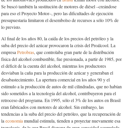
Se buscó también la sustitución de motores de diésel –creándose
para eso el Proyecto Motor–, pero las dificultades de ejecución
presupuestaria limitaron el desembolso de recursos a sólo 10% de
lo previsto.
Al final de los años 80, la caída de los precios del petróleo y la
suba del precio del azúcar provocaron la crisis del Proálcool. La
empresa
Petrobras
, que controlaba gran parte de la distribución
física del alcohol combustible, fue presionada, a partir de 1985, por
el déficit de la cuenta del alcohol, mientras los productores
desviaban la caña para la producción de azúcar y generaban el
desabastecimiento. La apertura comercial en los años 90 y el
estímulo a la producción de autos de mil cilindradas, que no habían
sido sometidos a la tecnología del alcohol, contribuyeron para el
retroceso del programa. En 1995, sólo el 3% de los autos en Brasil
eran fabricados con motores de alcohol. Sin embargo, las
tendencias a la suba del precio del petróleo, que la recuperación de
la
economía
mundial estimula, tienden a proyectar nuevamente esa
tecnología, de la que Brasil dispone de gran capacidad acumulada.