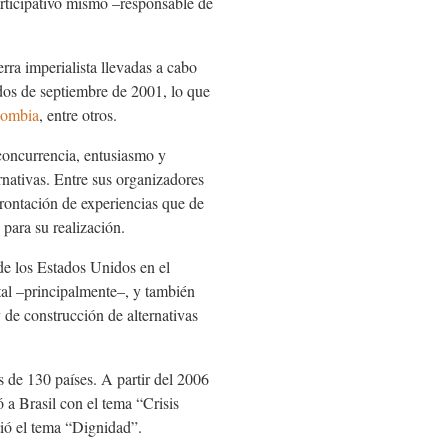
participativo mismo –responsable de
rra imperialista llevadas a cabo
dos de septiembre de 2001, lo que
lombia
, entre otros.
concurrencia, entusiasmo y
ernativas. Entre sus organizadores
frontación de experiencias que de
 para su realización.
de los Estados Unidos en el
al –principalmente–, y también
de construcción de alternativas
 de 130 países. A partir del 2006
 a Brasil con el tema “Crisis
utió el tema “Dignidad”.