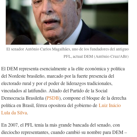
El senador Antônio Carlos Magalhães, uno de los fundadores del antiguo
PFL, actual DEM (Antônio Cruz/ABr)
El DEM representa esencialmente a la elite económica y política
del Nordeste brasileño, marcado por la fuerte presencia del
electorado rural y por el poder de liderazgos tradicionales,
vinculados al latifundio. Aliado del Partido de la Social
Democracia Brasileña (
PSDB
), compone el bloque de la derecha
política en Brasil, férrea opositora del gobierno de
Luiz Inácio
Lula da Silva
.
En 2007, el PFL tenía la más grande bancada del senado, con
dieciocho representantes, cuando cambió su nombre para DEM –