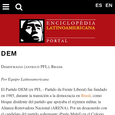
ES
EN
DEM
Democratas (antiguo PFL), Brasil
Equipo Latinoamericana
El Partido DEM (ex PFL - Partido da Frente Liberal) fue fundado
en 1985, durante la transición a la democracia en
Brasil
, como
bloque disidente del partido que apoyaba el régimen militar, la
Alianza Renovadora Nacional (ARENA). Por un desacuerdo con
el candidato del partido gobernante (Paulo Maluf) en el Colegio