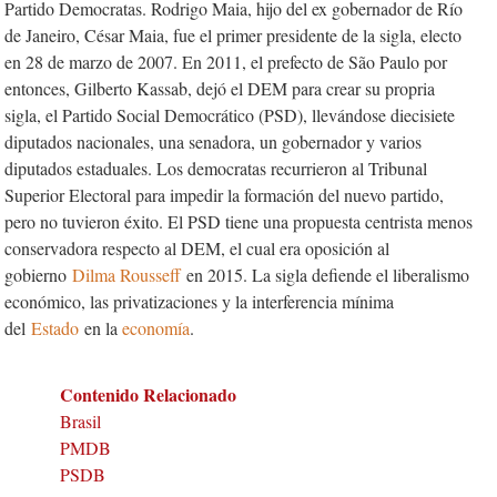
Partido Democratas. Rodrigo Maia, hijo del ex gobernador de Río
de Janeiro, César Maia, fue el primer presidente de la sigla, electo
en 28 de marzo de 2007. En 2011, el prefecto de São Paulo por
entonces, Gilberto Kassab, dejó el DEM para crear su propria
sigla, el Partido Social Democrático (PSD), llevándose diecisiete
diputados nacionales, una senadora, un gobernador y varios
diputados estaduales. Los democratas recurrieron al Tribunal
Superior Electoral para impedir la formación del nuevo partido,
pero no tuvieron éxito. El PSD tiene una propuesta centrista menos
conservadora respecto al DEM, el cual era oposición al
gobierno
Dilma Rousseff
en 2015. La sigla defiende el liberalismo
económico, las privatizaciones y la interferencia mínima
del
Estado
en la
economía
.
Contenido Relacionado
Brasil
PMDB
PSDB