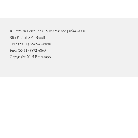
R. Pereira Leite, 373 | Sumarezinho | 05442-000
São Paulo | SP | Brasil
Tel.: (55 11) 3875-7285/50
Fax: (55 11) 3872-6869
Copyright 2015 Boitempo