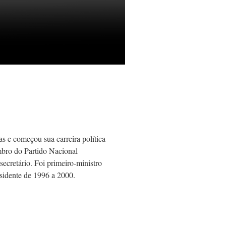
as e começou sua carreira política
mbro do Partido Nacional
ecretário. Foi primeiro-ministro
sidente de 1996 a 2000.