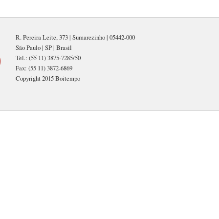
R. Pereira Leite, 373 | Sumarezinho | 05442-000
São Paulo | SP | Brasil
Tel.: (55 11) 3875-7285/50
Fax: (55 11) 3872-6869
Copyright 2015 Boitempo