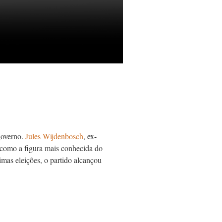
governo.
Jules Wijdenbosch
, ex-
como a figura mais conhecida do
mas eleições, o partido alcançou