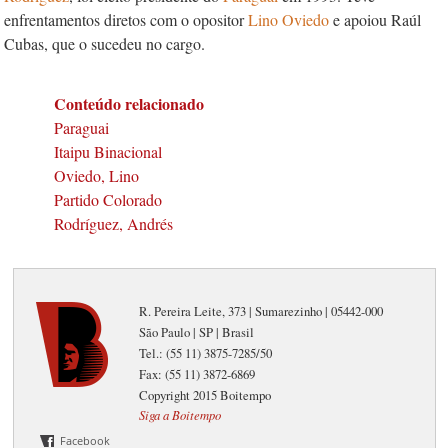
enfrentamentos diretos com o opositor
Lino Oviedo
e apoiou Raúl
Cubas, que o sucedeu no cargo.
Conteúdo relacionado
Paraguai
Itaipu Binacional
Oviedo, Lino
Partido Colorado
Rodríguez, Andrés
R. Pereira Leite, 373 | Sumarezinho | 05442-000
São Paulo | SP | Brasil
Tel.: (55 11) 3875-7285/50
Fax: (55 11) 3872-6869
Copyright 2015 Boitempo
Siga a Boitempo
Facebook