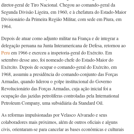
diretor-geral de Tiro Nacional. Chegou ao comando-geral da
Segunda Divisão Ligeira, em 1960, e à chefatura do Estado-Maior
Divisionário da Primeira Região Militar, com sede em Piura, em
1964.
Depois de atuar como adjunto militar na França e de integrar a
delegação perua­na na Junta Interamericana de Defesa, retornou ao
Peru
em 1966 e exerceu a inspetoria-geral do Exército. Em
setembro desse ano, foi nomeado chefe do Estado-Maior do
Exército. Depois de ocupar o comando-geral do Exército, em
1968, assumiu a presidência do comando-conjunto das Forças
Armadas, quando liderou o golpe institucional do Governo
Revolucionário das Forças Armadas, cuja ação inicial foi a
ocupação das jazidas petrolíferas controladas pela Internation­al
Petroleum Company, uma subsidiária da Standard Oil.
As reformas impulsionadas por Velasco Alvarado e seus
colaboradores mais próximos, além de outros oficiais e alguns
civis, orientaram-se para cancelar as bases econômicas e culturais