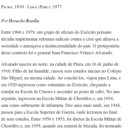
Piura, 1910 - Lima (Peru), 1977
Heraclio Bonilla
Entre 1968 e 1979, um grupo de oficiais do Exército peruano
decidiu implementar reformas radicais contra a crise que afetava a
sociedade e ameaçava a institucionalidade do país. O protagonista
desse contexto foi o general Juan Francisco Velasco Alvarado.
Alvarado nasceu no norte, na cidade de Piura, em 16 de junho de
1910. Filho de lar humilde, cursou seus estudos iniciais no Colégio
São Miguel, na mesma cidade. Ao concluí-los, viajou para Lima, e
em 1929 ingressou como voluntário no Exército, chegando a
estudar na Escola de Classes e ascender ao posto de cabo. No ano
seguinte, ingressou na Escola Militar de Chorrillos e, em 1934,
saiu como subtenente de infantaria. Dez anos mais tarde, em 1944,
passou para a Escola Superior de Guerra, onde lecionou no final
de seus estudos. Entre 1950 e 1953, foi diretor da Escola Militar de
Chorrillos e, em 1959, quando era general de brigada, foi nomeado