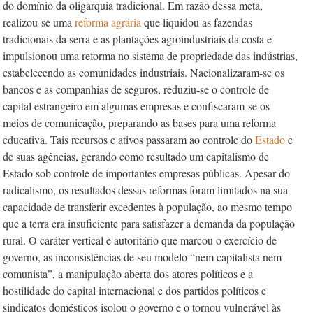
do domínio da oligarquia tradicional. Em razão dessa meta,
realizou-se uma
reforma agrária
que liquidou as fazendas
tradicionais da serra e as plantações agroindustriais da costa e
impulsionou uma reforma no sistema de propriedade das indústrias,
estabelecendo as comunidades industriais. Nacionalizaram-se os
bancos e as companhias de seguros, reduziu-se o controle de
capital estrangeiro em algumas empresas e confiscaram-se os
meios de comunicação, preparando as bases para uma reforma
educativa. Tais recursos e ativos passaram ao controle do
Estado
e
de suas agências, gerando como resultado um capitalismo de
Estado sob controle de importantes empresas públicas. Apesar do
radicalismo, os resultados dessas reformas foram limitados na sua
capacidade de transferir excedentes à população, ao mesmo tempo
que a terra era insuficiente para satisfazer a demanda da população
rural. O caráter vertical e autoritário que marcou o exercício de
governo, as inconsistências de seu modelo “nem capitalista nem
comunista”, a manipulação aberta dos atores políticos e a
hostilidade do capital internacional e dos partidos políticos e
sindicatos domésticos isolou o governo e o tornou vulnerável às