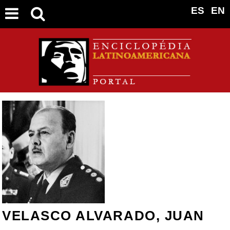
ES
EN
VELASCO ALVARADO, JUAN