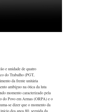
ão e unidade de quatro
teco do Trabalho (PGT,
imento da frente unitária
nto ambíguo na ótica da luta
undo momento caracterizado pela
ação do Povo em Armas (ORPA) e o
stuma-se dizer que o momento da
início dos anos 80, seguida da