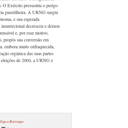
O Exército pressentiu o perigo
égia guerrilheira. A URNG surgiu
tônoma, e sua esperada
 insurrecional decresceu e deixou
ensável e, por esse motivo,
6, propôs sua conversão em
ca, embora muito enfraquecida,
ação orgânica das suas partes
as eleições de 2004, a URNG e
Siga a Boitempo