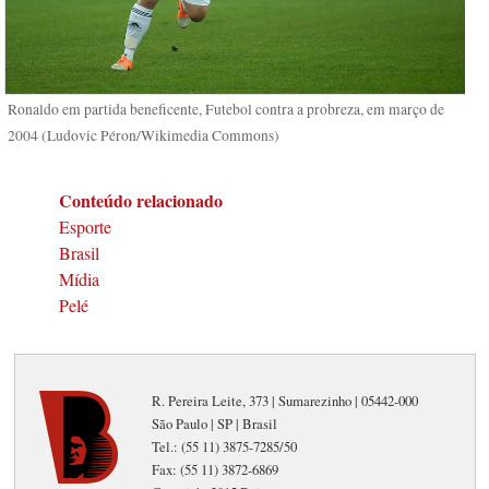
Ronaldo em partida beneficente, Futebol contra a probreza, em março de
2004 (Ludovic Péron/Wikimedia Commons)
Conteúdo relacionado
Esporte
Brasil
Mídia
Pelé
R. Pereira Leite, 373 | Sumarezinho | 05442-000
São Paulo | SP | Brasil
Tel.: (55 11) 3875-7285/50
Fax: (55 11) 3872-6869