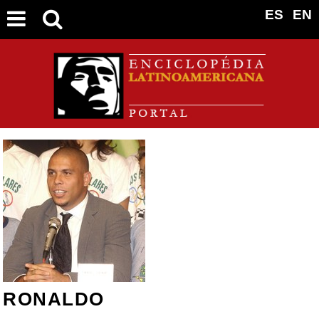
ES
EN
RONALDO