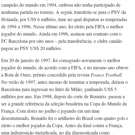
campeão do mundo em 1994, embora não tenha participado de
nenhuma partida no torneio. A seguir, transferiu-se para o PSV da
Holanda, por US$ 6 milhões, time no qual disputou as temporadas
de 1994 a 1996. Nesse último ano, foi eleito pela FIFA o melhor
jogador do mundo. Ainda em 1996, assinou um contrato com o
FC Barcelona por oito anos – pela transferência, o clube catalão
pagou ao PSV US$ 20 milhões.
Em 20 de janeiro de 1997, foi consagrado novamente o melhor
jogador do mundo, de acordo com a FIFA, e no mesmo ano obteve
a Bola de Ouro, prêmio concedido pela revista
France Football
.
No verão de 1997, antes mesmo de terminar a temporada, deixou o
Barcelona para ingressar no Inter de Milão, ganhando US$ 5
milhões por ano. Em 1998, depois do corte de Romário, passou a
ser a grande referência da seleção brasileira na Copa do Mundo da
França. Com dores no joelho e jogando em um time
desestruturado, Ronaldo foi o artilheiro do Brasil com quatro gols e
eleito o melhor jogador da Copa. Antes da final contra a França,
uma indisposição inexplicada, no dia diagnosticada como