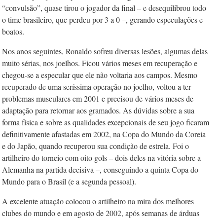
“convulsão”, quase tirou o jogador da final – e desequilibrou todo
o time brasileiro, que perdeu por 3 a 0 –, gerando especulações e
boatos.
Nos anos seguintes, Ronaldo sofreu di­versas lesões, algumas delas
muito sérias, nos joelhos. Ficou vários meses em recuperação e
chegou-se a especular que ele não voltaria aos campos. Mesmo
recuperado de uma seríssima operação no joelho, voltou a ter
problemas musculares em 2001 e precisou de vários meses de
adaptação para retornar aos gramados. As dúvidas sobre a sua
forma física e sobre as qualidades excepcionais de seu jogo ficaram
definitivamente afastadas em 2002, na Copa do Mundo da Coreia
e do Japão, quando recuperou sua condição de estrela. Foi o
artilheiro do torneio com oito gols – dois deles na vitória sobre a
Alemanha na partida decisiva –, conseguindo a quinta Copa do
Mundo para o Brasil (e a segunda pessoal).
A excelente atuação colocou o artilheiro na mira dos melhores
clubes do mundo e em agosto de 2002, após semanas de árduas