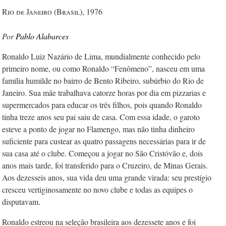
Rio de Janeiro (Brasil), 1976
Pablo Alabarces
Ronaldo Luiz Nazário de Lima, mundialmente conhecido pelo
primeiro nome, ou como Ronaldo “Fenômeno”, nasceu em uma
família humilde no bairro de Bento Ribeiro, subúrbio do Rio de
Janeiro. Sua mãe trabalhava catorze horas por dia em pizzarias e
supermercados para educar os três filhos, pois quando Ronaldo
tinha treze anos seu pai saiu de casa. Com essa idade, o garoto
esteve a ponto de jogar no Flamengo, mas não tinha dinheiro
suficiente para custear as quatro passagens necessárias para ir de
sua casa até o clube. Começou a jogar no São Cristóvão e, dois
anos mais tarde, foi transferido para o Cruzeiro, de Minas Gerais.
Aos dezesseis anos, sua vida deu uma grande virada: seu prestígio
cresceu vertiginosamente no novo clube e todas as equipes o
disputavam.
Ronaldo estreou na seleção brasileira aos dezessete anos e foi