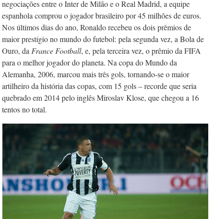
negociações entre o Inter de Milão e o Real Madrid, a equipe
espanhola comprou o jogador brasileiro por 45 milhões de euros.
Nos últimos dias do ano, Ronaldo recebeu os dois prêmios de
maior prestígio no mundo do futebol: pela segunda vez, a Bola de
Ouro, da
France Football
, e, pela terceira vez, o prêmio da FIFA
para o melhor jogador do planeta. Na copa do Mundo da
Alemanha, 2006, marcou mais três gols, tornando-se o maior
artilheiro da história das copas, com 15 gols – recorde que seria
quebrado em 2014 pelo inglês Miroslav Klose, que chegou a 16
tentos no total.