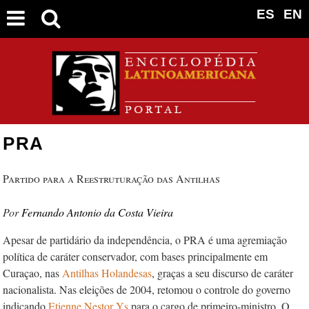
ES
EN
PRA
Partido para a Reestruturação das Antilhas
Fernando Antonio da Costa Vieira
Apesar de partidário da independência, o PRA é uma agremiação
política de caráter conservador, com bases principalmente em
Curaçao, nas
Antilhas Holandesas
, graças a seu discurso de caráter
nacionalista. Nas eleições de 2004, retomou o controle do governo
indicando
Etienne Nestor Ys
para o cargo de primeiro-ministro. O