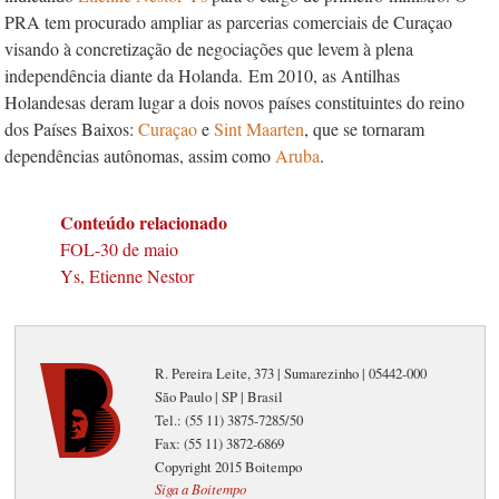
PRA tem procurado ampliar as parcerias comerciais de Curaçao
visando à concretização de negociações que levem à plena
independência diante da Holanda. Em 2010, as Antilhas
Holandesas deram lugar a dois novos países constituintes do reino
dos Países Baixos:
Curaçao
e
Sint Maarten
, que se tornaram
dependências autônomas, assim como
Aruba
.
Conteúdo relacionado
FOL-30 de maio
Ys, Etienne Nestor
R. Pereira Leite, 373 | Sumarezinho | 05442-000
São Paulo | SP | Brasil
Tel.: (55 11) 3875-7285/50
Fax: (55 11) 3872-6869
Copyright 2015 Boitempo
Siga a Boitempo