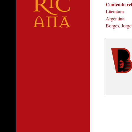
Conteúdo re
Literatura
Argentina
Borges, Jorge