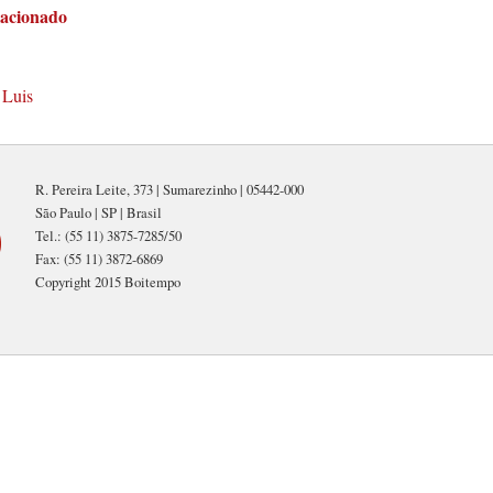
lacionado
 Luis
R. Pereira Leite, 373 | Sumarezinho | 05442-000
São Paulo | SP | Brasil
Tel.: (55 11) 3875-7285/50
Fax: (55 11) 3872-6869
Copyright 2015 Boitempo