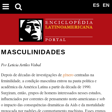
ES
EN
MASCULINIDADES
Leticia Artiles Visbal
Depois de décadas de investigações de
gênero
centradas na
feminilidade, a condição masculina entrou na pauta política e
acadêmica da América Latina a partir da década de 1990.
Surgiram, então, grupos de homens interessados nesses estudos,
influenciados por correntes de pensamento norte-americanas e sob
o impacto das consequências dramáticas da Aids e da mortalidade
provocada por padrões de comportamento machistas. Esses grupos