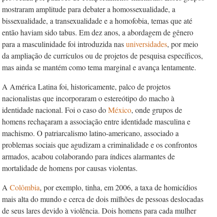
mostraram amplitude para debater a homossexualidade, a
bissexualidade, a transexualidade e a homofobia, temas que até
então haviam sido tabus. Em dez anos, a abordagem de gênero
para a masculinidade foi introduzida nas
universidades
, por meio
da ampliação de currículos ou de projetos de pesquisa específicos,
mas ainda se mantém como tema marginal e avança lentamente.
A América Latina foi, historicamente, palco de projetos
nacionalistas que incorporaram o estereótipo do macho à
identidade nacional. Foi o caso do
México
, onde grupos de
homens rechaçaram a associação entre identidade masculina e
machismo. O patriarcalismo latino-americano, associado a
problemas sociais que agudizam a criminalidade e os confrontos
armados, acabou colaborando para índices alarmantes de
mortalidade de homens por causas violentas.
A
Colômbia
, por exemplo, tinha, em 2006, a taxa de homicídios
mais alta do mundo e cerca de dois milhões de pessoas deslocadas
de seus lares devido à violência. Dois homens para cada mulher