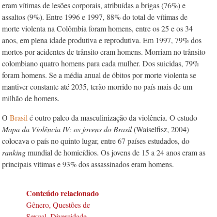
eram vítimas de lesões corporais, atribuídas a brigas (76%) e
assaltos (9%). Entre 1996 e 1997, 88% do total de vítimas de
morte violenta na Colômbia foram homens, entre os 25 e os 34
anos, em plena idade produtiva e reprodutiva. Em 1997, 79% dos
mortos por acidentes de trânsito eram homens. Morriam no trânsito
colombiano quatro homens para cada mulher. Dos suicidas, 79%
foram homens. Se a média anual de óbitos por morte violenta se
mantiver constante até 2035, terão morrido no país mais de um
milhão de homens.
O
Brasil
é outro palco da masculinização da violência. O estudo
Mapa da Violência IV: os jovens do Brasil
(Waiselfisz, 2004)
colocava o país no quinto lugar, entre 67 países estudados, do
ranking
mundial de homicídios. Os jovens de 15 a 24 anos eram as
principais vítimas e 93% dos assassinados eram homens.
Conteúdo relacionado
Gênero, Questões de
Sexual, Diversidade