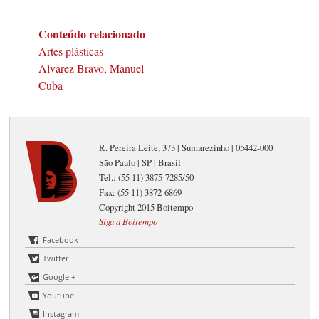
Conteúdo relacionado
Artes plásticas
Alvarez Bravo, Manuel
Cuba
R. Pereira Leite, 373 | Sumarezinho | 05442-000
São Paulo | SP | Brasil
Tel.: (55 11) 3875-7285/50
Fax: (55 11) 3872-6869
Copyright 2015 Boitempo
Siga a Boitempo
Facebook
Twitter
Google +
Youtube
Instagram