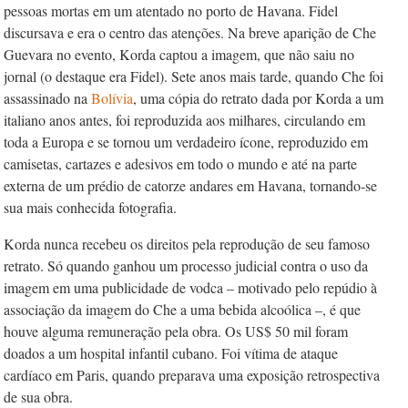
pessoas mortas em um atentado no porto de Havana. Fidel
discursava e era o centro das atenções. Na breve aparição de Che
Guevara no evento, Korda captou a imagem, que não saiu no
jornal (o destaque era Fidel). Sete anos mais tarde, quando Che foi
assassinado na
Bolívia
, uma cópia do retrato dada por Korda a um
italiano anos antes, foi reproduzida aos milhares, circulando em
toda a Europa e se tornou um verdadeiro ícone, reproduzido em
camisetas, cartazes e adesivos em todo o mundo e até na parte
externa de um prédio de catorze andares em Havana, tornando-se
sua mais conhecida fotografia.
Korda nunca recebeu os direitos pela reprodução de seu famoso
retrato. Só quando ganhou um processo judicial contra o uso da
imagem em uma publicidade de vodca – motivado pelo repúdio à
associação da imagem do Che a uma bebida alcoólica –, é que
houve alguma remuneração pela obra. Os US$ 50 mil foram
doados a um hospital infantil cubano. Foi vítima de ataque
cardíaco em Paris, quando preparava uma exposição retrospectiva
de sua obra.