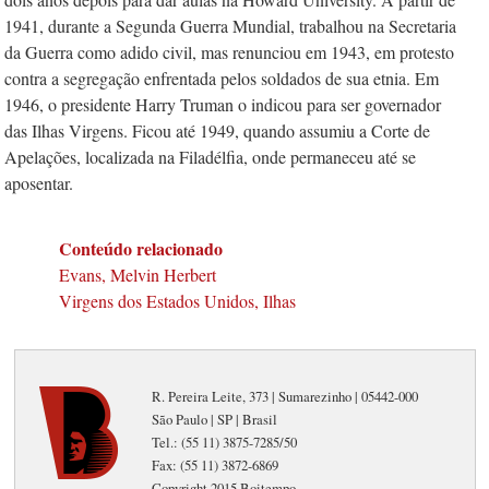
1941, durante a Segunda Guerra Mundial, trabalhou na Secretaria
da Guerra como adido civil, mas renunciou em 1943, em protesto
contra a segregação enfrentada pelos soldados de sua etnia. Em
1946, o presidente Harry­ Truman o indicou para ser governador
das Ilhas Virgens. Ficou até 1949, quando assumiu a Corte de
Apelações, localizada na Filadélfia, onde permaneceu até se
aposentar.
Conteúdo relacionado
Evans, Melvin Herbert
Virgens dos Estados Unidos, Ilhas
R. Pereira Leite, 373 | Sumarezinho | 05442-000
São Paulo | SP | Brasil
Tel.: (55 11) 3875-7285/50
Fax: (55 11) 3872-6869
Copyright 2015 Boitempo