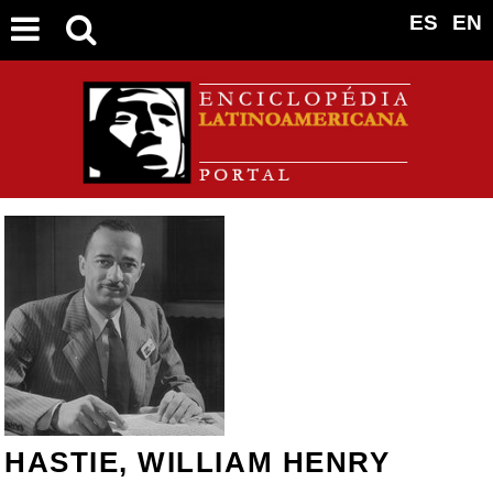
ES
EN
HASTIE, WILLIAM HENRY