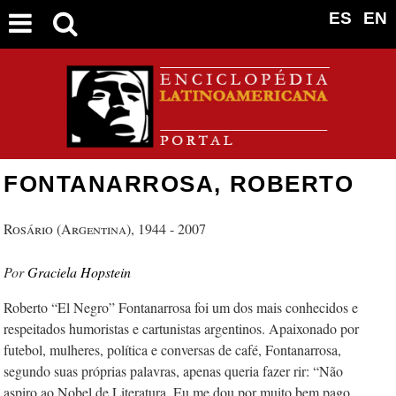
ES
EN
FONTANARROSA, ROBERTO
Rosário (Argentina), 1944 - 2007
Graciela Hopstein
Roberto “El Negro” Fontanarrosa foi um dos mais conhecidos e
respeitados humoristas e cartunistas argentinos. Apaixonado por
futebol, mulheres, política e conversas de café, Fontanarrosa,
segundo suas próprias palavras, apenas queria fazer rir: “Não
aspiro ao Nobel de Literatura. Eu me dou por muito bem pago