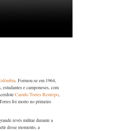
olômbia
. Formou-se em 1964,
, estudantes e camponeses, com
acerdote
Camilo Torres Restrepo
,
orres foi morto no primeiro
rande revés militar durante a
rtir desse momento, a