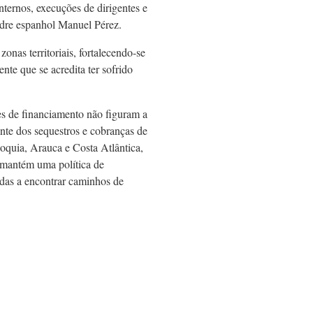
nternos, execuções de dirigentes e
dre espanhol Manuel Pérez.
onas territoriais, fortalecendo-se
ente que se acredita ter sofrido
tes de financiamento não figuram a
ente dos sequestros e cobranças de
oquia, Arauca e Costa Atlântica,
l mantém uma política de
adas a encontrar caminhos de