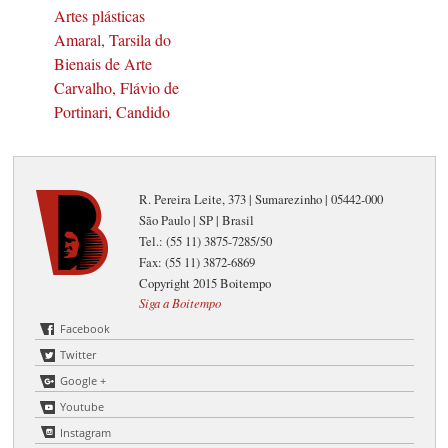
Artes plásticas
Amaral, Tarsila do
Bienais de Arte
Carvalho, Flávio de
Portinari, Candido
R. Pereira Leite, 373 | Sumarezinho | 05442-000
São Paulo | SP | Brasil
Tel.: (55 11) 3875-7285/50
Fax: (55 11) 3872-6869
Copyright 2015 Boitempo
Siga a Boitempo
Facebook
Twitter
Google +
Youtube
Instagram