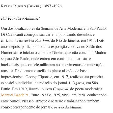
Rio de Janeiro (Brasil), 1897 -1976
Francisco Alambert
Um dos idealizadores da Semana de Arte Moderna, em São Paulo,
Di Cavalcanti começou sua carreira publicando desenhos e
caricaturas na revista
Fon-Fon
, do Rio de Janeiro, em 1914. Dois
anos depois, participou de uma exposição coletiva no Salão dos
Humoristas e iniciou o curso de Direito, que não concluiu. Mudou-
se para São Paulo, onde entrou em contato com artistas e
intelectuais que com ele militaram nos movimentos de renovação
artística. Frequentou o ateliê do pintor alemão, de base
impressionista, George Elpons e, em 1917, realizou sua primeira
exposição individual na redação do jornal
A Cigarra
, em São
Paulo. Em 1919, ilustrou o livro
Carnaval
, do poeta modernista
Manuel Bandeira
. Entre 1923 e 1925, viveu em Paris, conhecendo,
entre outros, Picasso, Braque e Matisse e trabalhando também
como correspondente do jornal
Correio da Manhã
.