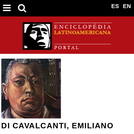
ES
EN
DI CAVALCANTI, EMILIANO