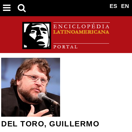
ES
EN
DEL TORO, GUILLERMO