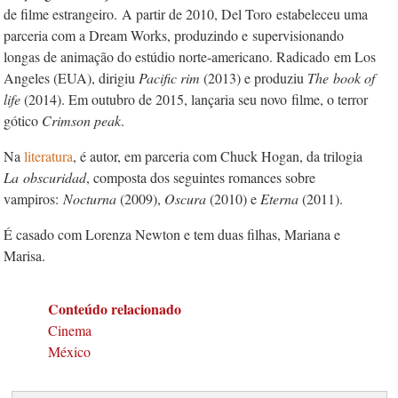
de filme estrangeiro.
A partir de 2010, Del Toro
estabeleceu uma
parceria com a Dream Works, produzindo e
supervisionando
longas de animação do estúdio norte-americano. Radicado
em Los
Angeles (EUA), dirigiu
Pacific rim
(2013) e produziu
The
book of
life
(2014). Em outubro de 2015, lançaria seu novo
filme, o terror
gótico
Crimson peak
.
Na
literatura
, é autor, em parceria com Chuck Hogan, da trilogia
La
obscuridad
, composta dos seguintes romances sobre
vampiros:
Nocturna
(2009),
Oscura
(2010) e
Eterna
(2011).
É casado com Lorenza Newton e tem duas filhas, Mariana e
Marisa.
Conteúdo relacionado
Cinema
México