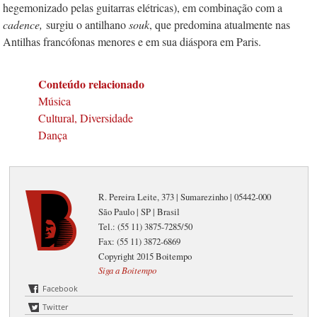
hegemonizado pelas guitarras elétricas), em combinação com a
cadence,
surgiu o antilhano
souk
, que predomina atualmente nas
Antilhas francófonas menores e em sua diáspora em Paris.
Conteúdo relacionado
Música
Cultural, Diversidade
Dança
R. Pereira Leite, 373 | Sumarezinho | 05442-000
São Paulo | SP | Brasil
Tel.: (55 11) 3875-7285/50
Fax: (55 11) 3872-6869
Copyright 2015 Boitempo
Siga a Boitempo
Facebook
Twitter