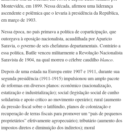
Montevidéu, em 1899. Nessa década, afirmou uma liderança
ascendente e polêmica que o levaria à presidência da República,
em março de 1903.
Nessa época, no país primava a política de coparticipação, que
outorgava à oposição nacionalista, acaudilhada por Aparicio
Saravia, o governo de seis chefaturas departamentais. Contrário a
essa política, Batlle venceu militarmente a Revolução Nacionalista
Saravista de 1904, na qual morreu o célebre caudilho
blanco
.
Depois de uma estada na Europa entre 1907 e 1911, durante sua
segunda presidência (1911-1915) impulsionou um amplo pacote
de reformas em diversos planos: econômico (nacionalização,
estatização e industrialização); social (legislação social de cunho
solidarista e apoio crítico ao movimento operário); rural (aumento
da pressão fiscal sobre o latifúndio, planos de colonização e
recuperação de terras fiscais para promover um “país de pequenos
proprietários” efetivamente agropecuário); tributário (aumento dos
impostos diretos e diminuição dos indiretos); moral