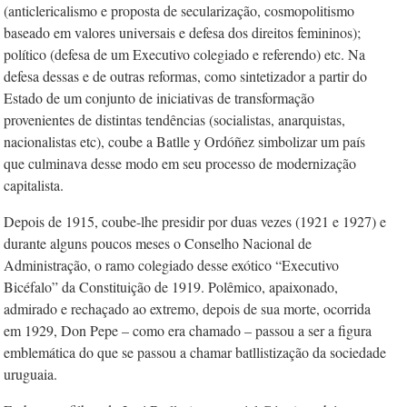
(anticlericalismo e proposta de secularização, cosmopolitismo
baseado em valores universais e defesa dos direitos femininos);
político (defesa de um Executivo colegiado e referendo) etc. Na
defesa dessas e de outras reformas, como sintetizador a partir do
Estado de um conjunto de iniciativas de transformação
provenientes de distintas tendências (socialistas, anarquistas,
nacionalistas etc), coube a Batlle y Ordóñez simbolizar um país
que culminava desse modo em seu processo de modernização
capitalista.
Depois de 1915, coube-lhe presidir por duas vezes (1921 e 1927) e
durante alguns poucos meses o Conselho Nacional de
Administração, o ramo colegiado desse exótico “Executivo
Bicéfalo” da Constituição de 1919. Polêmico, apaixonado,
admirado e rechaçado ao extremo, depois de sua morte, ocorrida
em 1929, Don Pepe – como era chamado – passou a ser a figura
emblemática do que se passou a chamar batllistização da sociedade
uruguaia.