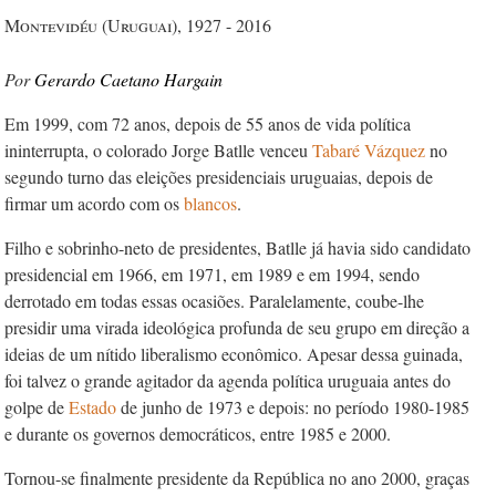
Montevidéu (Uruguai), 1927 - 2016
Gerardo Caetano Hargain
Em 1999, com 72 anos, depois de 55 anos de vida política
ininterrupta, o colorado Jorge Batlle venceu
Tabaré Vázquez
no
segundo turno das eleições presidenciais uruguaias, depois de
firmar um acordo com os
blancos
.
Filho e sobrinho-neto de presidentes, Batlle já havia sido candidato
presidencial em 1966, em 1971, em 1989 e em 1994, sendo
derrotado em todas essas ocasiões. Paralelamente, coube-lhe
presidir uma virada ideológica profunda de seu grupo em direção a
ideias de um nítido liberalismo econômico. Apesar dessa guinada,
foi talvez o grande agitador da agenda política uruguaia antes do
golpe de
Estado
de junho de 1973 e depois: no período 1980-1985
e durante os governos democráticos, entre 1985 e 2000.
Tornou-se finalmente presidente da República no ano 2000, graças