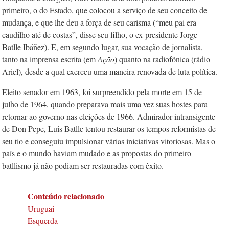
primeiro, o do Estado, que colocou a serviço de seu conceito de
mudança, e que lhe deu a força de seu carisma (“meu pai era
caudilho até de costas”, disse seu filho, o ex-presidente Jorge
Batlle Ibáñez). E, em segundo lugar, sua vocação de jornalista,
tanto na imprensa escrita (em
Ação
) quanto na radiofônica (rádio
Ariel), desde a qual exerceu uma maneira renovada de luta política.
Eleito senador em 1963, foi surpreendido pela morte em 15 de
julho de 1964, quando preparava mais uma vez suas hostes para
retornar ao governo nas eleições de 1966. Admirador intransigente
de Don Pepe, Luis Batlle tentou restaurar os tempos reformistas de
seu tio e conseguiu impulsionar várias iniciativas vitoriosas. Mas o
país e o mundo haviam mudado e as propostas do primeiro
batllismo já não podiam ser restauradas com êxito.
Conteúdo relacionado
Uruguai
Esquerda