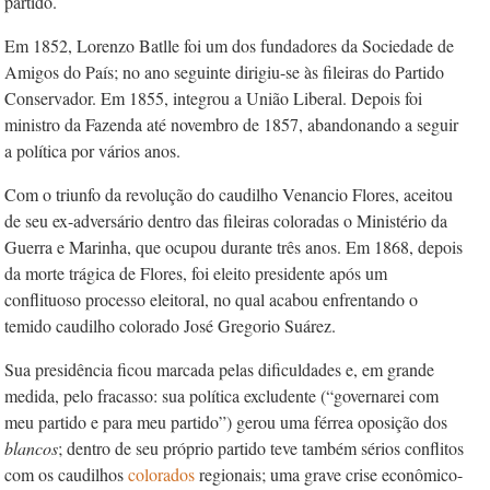
partido.
Em 1852, Lorenzo Batlle foi um dos fundadores da Sociedade de
Amigos do País; no ano seguinte dirigiu-se às fileiras do Partido
Conservador. Em 1855, integrou a União Liberal. Depois foi
ministro da Fazenda até novembro de 1857, abandonando a seguir
a política por vários anos.
Com o triunfo da revolução do caudilho Venancio Flores, aceitou
de seu ex-adversário dentro das fileiras coloradas o Ministério da
Guerra e Marinha, que ocupou durante três anos. Em 1868, depois
da morte trágica de Flores, foi eleito presidente após um
conflituoso processo eleitoral, no qual acabou enfrentando o
temido caudilho colorado José Gregorio Suárez.
Sua presidência ficou marcada pelas dificuldades e, em grande
medida, pelo fracasso: sua política excludente (“governarei com
meu partido e para meu partido”) gerou uma férrea oposição dos
blancos
; dentro de seu próprio partido teve também sérios conflitos
com os caudilhos
colorados
regionais; uma grave crise econômico-