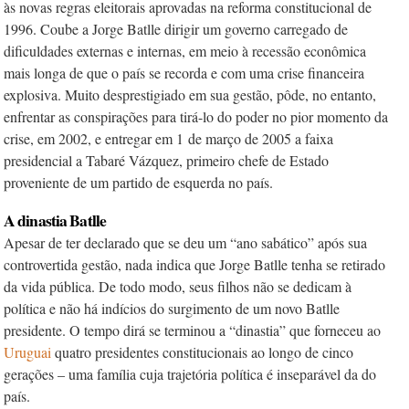
às novas regras eleitorais aprovadas na reforma constitucional de
1996. Coube a Jorge Batlle dirigir um governo carregado de
dificuldades externas e internas, em meio à recessão econômica
mais longa de que o país se recorda e com uma crise financeira
explosiva. Muito desprestigiado em sua gestão, pôde, no entanto,
enfrentar as conspirações para tirá-lo do poder no pior momento da
crise, em 2002, e entregar em 1
de março de 2005 a faixa
presidencial a Tabaré Vázquez, primeiro chefe de Estado
proveniente de um partido de esquerda no país.
A dinastia Batlle
Apesar de ter declarado que se deu um “ano sabático” após sua
controvertida gestão, nada indica que Jorge Batlle tenha se retirado
da vida pública. De todo modo, seus filhos não se dedicam à
política e não há indícios do surgimento de um novo Batlle
presidente. O tempo dirá se terminou a “dinastia” que forneceu ao
Uruguai
quatro presidentes constitucionais ao longo de cinco
gerações – uma família cuja trajetória política é inseparável da do
país.