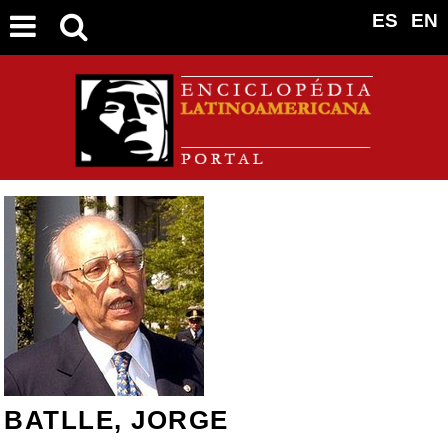
ES
EN
BATLLE, JORGE