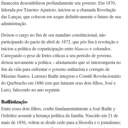
financeira desestabilizou profundamente seu governo. Em 1870,
liderada por Timoteo Aparicio, iniciou-se a chamada Revolução
das Lanças, que colocou em xeque definitivamente o futuro de sua
administração.
Deixou o cargo no fim de seu mandato constitucional, não
participando do pacto de abril de 1872, que pôs fim à revolução e
iniciou a política de coparticipação entre
blancos
e colorados.
Carregando o peso de fortes críticas a seu período de governo,
deixou novamente a política – afastamento que só interromperia no
fim da vida para enfrentar o governo militarista e corrupto de
Máximo Santos. Lorenzo Batlle integrou o Comitê Revolucionário
do Quebracho em 1886 (em que lutaram seus dois filhos, José e
Luis), falecendo no ano seguinte.
Batllistização
Entre esses dois filhos, coube fundamentalmente a José Batlle y
Ordóñez assumir a herança política da família. Nascido em 21 de
maio de 1856, voltou-se desde cedo para a filosofia e o jornalismo;