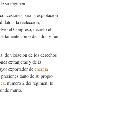
 de su régimen.
 concesiones para la explotación
idato a la reelección,
olvió el Congreso, decretó el
biertamente como dictador, y fue
ca, de violación de los derechos
nes extranjeras y de la
mayor exportador de
energía
 presiones tanto de su propio
uez
, número 2 del régimen, lo
 donde murió.