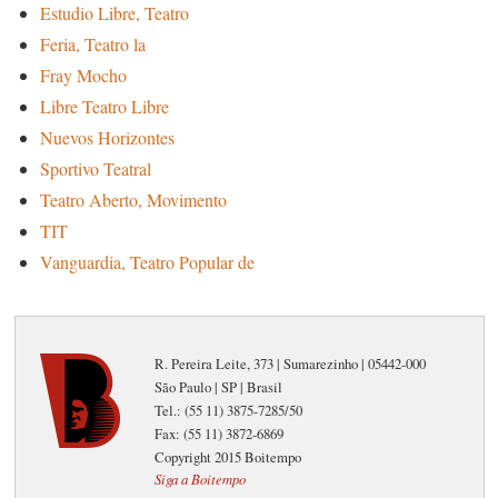
Estudio Libre, Teatro
Feria, Teatro la
Fray Mocho
Libre Teatro Libre
Nuevos Horizontes
Sportivo Teatral
Teatro Aberto, Movimento
TIT
Vanguardia, Teatro Popular de
R. Pereira Leite, 373 | Sumarezinho | 05442-000
São Paulo | SP | Brasil
Tel.: (55 11) 3875-7285/50
Fax: (55 11) 3872-6869
Copyright 2015 Boitempo
Siga a Boitempo