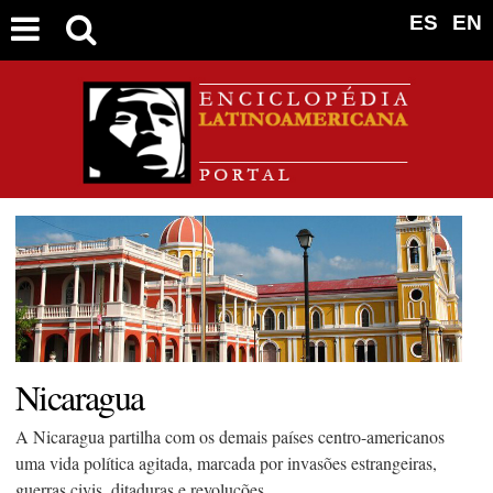
ES
EN
Nicaragua
A Nicaragua partilha com os demais países centro-americanos
uma vida política agitada, marcada por invasões estrangeiras,
guerras civis, ditaduras e revoluções.