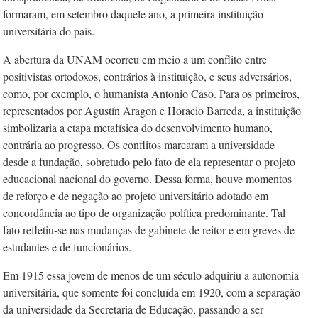
formaram, em setembro daquele ano, a primeira instituição
universitária do país.
A abertura da UNAM ocorreu em meio a um conflito entre
positivistas ortodoxos, contrários à instituição, e seus adversários,
como, por exemplo, o humanista Antonio Caso. Para os primeiros,
representados por Agustín Aragon e Horacio Barreda, a instituição
simbolizaria a etapa metafísica do desenvolvimento humano,
contrária ao progresso. Os conflitos marcaram a universidade
desde a fundação, sobretudo pelo fato de ela representar o projeto
educacional nacional do governo. Dessa forma, houve momentos
de reforço e de negação ao projeto universitário adotado em
concordância ao tipo de organização política predominante. Tal
fato refletiu-se nas mudanças de gabinete de reitor e em greves de
estudantes e de funcionários.
Em 1915 essa jovem de menos de um século adquiriu a autonomia
universitária, que somente foi concluída em 1920, com a separação
da universidade da Secretaria de Educação, passando a ser