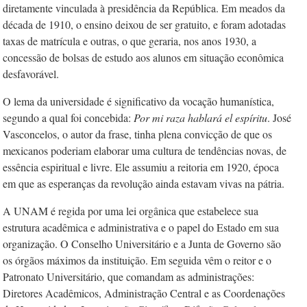
diretamente vinculada à presidência da República. Em meados da
década de 1910, o ensino deixou de ser gratuito, e foram adotadas
taxas de matrícula e outras, o que geraria, nos anos 1930, a
concessão de bolsas de estudo aos alunos em situação econômica
desfavorável.
O lema da universidade é significativo da vocação humanística,
segundo a qual foi concebida:
Por mi raza hablará el espíritu
. José
Vasconcelos, o autor da frase, tinha plena convicção de que os
mexicanos poderiam elaborar uma cultura de tendências novas, de
essência espiritual e livre. Ele assumiu a reitoria em 1920, época
em que as esperanças da revolução ainda estavam vivas na pátria.
A UNAM é regida por uma lei orgânica que estabelece sua
estrutura acadêmica e administrativa e o papel do Estado em sua
organização. O Conselho Universitário e a Junta de Governo são
os órgãos máximos da instituição. Em seguida vêm o reitor e o
Patronato Universitário, que comandam as administrações:
Diretores Acadêmicos, Administração Central e as Coordenações