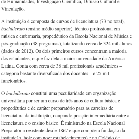
de Humanidades, Investigação Científica, Difusão Cultural e
Vinculação.
A instituição é composta de cursos de licenciatura (73 no total),
bachillerato
(ensino médio superior), técnico profissional em
música e enfermaria, propedêutico da Escola Nacional de Música e
pós-graduação (38 programas), totalizando cerca de 324 mil alunos
(dados de 2012). Os dois primeiros cursos concentram a maioria
dos estudantes, o que faz dela a maior universidade da América
Latina. Conta com cerca de ­36 mil profissionais acadêmicos –
categoria bastante diversificada dos docentes – e ­25 mil
funcionários.
O
bachillerato
constitui uma peculiaridade em organização
universitária por ser um curso de três anos de cultura básica e
propedêutica e de caráter preparatório para as carreiras de
licenciatura da instituição, ocupando posição intermediária entre a
licenciatura e o ensino básico. É ministrado na Escola Nacional
Preparatória (existente desde 1867 e que compõe a fundação da
instituição, hoje com nove estabelecimentos) e no Colégio de