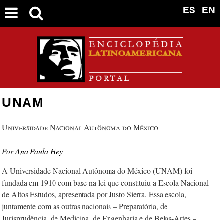
ES
EN
UNAM
Universidade Nacional Autônoma do México
Ana Paula Hey
A Universidade Nacional Autônoma do México (UNAM) foi
fundada em 1910 com base na lei que constituiu a Escola Nacional
de Altos Estudos, apresentada por Justo Sierra. Essa escola,
juntamente com as outras nacionais – Preparatória, de
Jurisprudência, de Medicina, de Engenharia e de Belas-Artes –