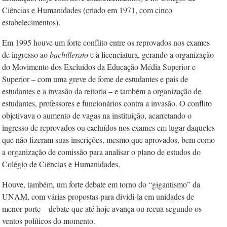
Ciências e Humanidades (criado em 1971, com cinco
estabelecimentos).
Em 1995 houve um forte conflito entre­ os reprovados nos exames
de ingresso ao
b
achillerato
e à licenciatura, gerando a organização
do Movimento dos Excluídos da Educação Média Superior e
Superior –­ com uma greve de fome de estudantes e pais de
estudantes e a invasão da reitoria – e também a organização de
estudantes, professores e funcionários contra a invasão. O conflito
objetivava o aumento de vagas na instituição, acarretando o
ingresso de reprovados ou excluídos nos exames em lugar daqueles
que não fizeram suas inscrições, mesmo que aprovados, bem como
a organização de comissão para analisar o plano de estudos do
Colégio de Ciências e Humanidades.
Houve, também, um forte debate em torno do “gigantismo” da
UNAM, com várias propostas para dividi-la em unidades de
menor porte – debate que até hoje avança ou recua segundo os
ventos políticos do momento.