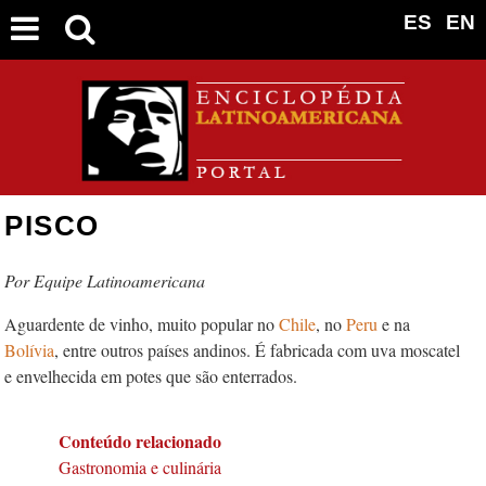
ES
EN
PISCO
Equipe Latinoamericana
Aguardente de vinho, muito popular no
Chile
, no
Peru
e na
Bolívia
, entre outros países andinos. É fabricada com uva moscatel
e envelhecida em potes que são enterrados.
Conteúdo relacionado
Gastronomia e culinária