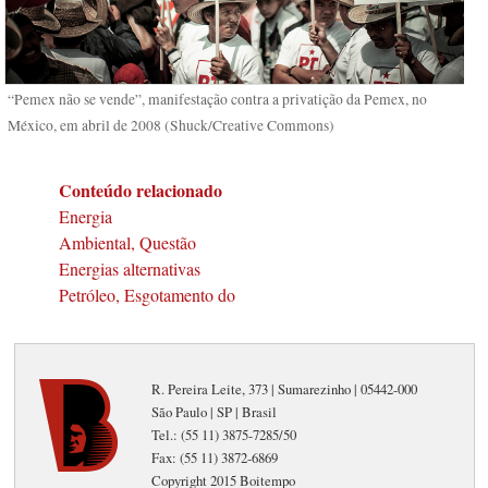
“Pemex não se vende”, manifestação contra a privatição da Pemex, no
México, em abril de 2008 (Shuck/Creative Commons)
Conteúdo relacionado
Energia
Ambiental, Questão
Energias alternativas
Petróleo, Esgotamento do
R. Pereira Leite, 373 | Sumarezinho | 05442-000
São Paulo | SP | Brasil
Tel.: (55 11) 3875-7285/50
Fax: (55 11) 3872-6869
Copyright 2015 Boitempo