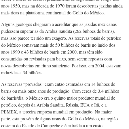
anos 1950, mas na década de 1970 foram descobertas jazidas ainda
mais ricas na plataforma continental do Golfo do México.
Alguns geólogos chegaram a acreditar que as jazidas mexicanas
pudessem superar as da Arábia Saudita (262 bilhões de barris),
mas isso parece ter sido um exagero. As reservas totais de petróleo
do México somavam mais de 50 bilhões de barris no início dos
anos 1990 e 43 bilhões de barris em 2000, mas têm sido
consumidas ou revisadas para baixo, sem serem repostas com
novas descobertas em ritmo suficiente. Por isso, em 2004, estavam
reduzidas a 34 bilhões.
As reservas “provadas” eram então estimadas em 14 bilhões de
barris ou mais onze anos de produção. Com cerca de 3,4 milhões
de barris/dia, o México era o quinto maior produtor mundial de
petróleo, depois da Arábia Saudita, Rússia, EUA e Irã, e a
PEMEX, a terceira empresa mundial em produção. Na maior
parte, esta provém de águas rasas do Golfo do México, na região
costeira do Estado de Campeche e é extraída a um custo