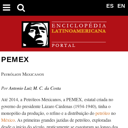
ES
EN
PEMEX
Petróleos Mexicanos
Antonio Luiz M. C. da Costa
Até 2014, a Petróleos Mexicanos, a PEMEX, estatal criada no
governo do presidente Lázaro Cárdenas (1934-1940), tinha o
monopólio da produção, o refino e a distribuição do
petróleo
no
México
. As primeiras grandes jazidas de petróleo, exploradas
desde o início do século, praticamente se esgotaram ao longo dos