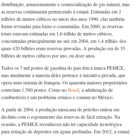
distribuição, armazenamento e comercialização de gás natural, mas
as reservas continuaram pertencendo à estatal. Estimadas em 2
trilhões de metros cúbicos no início dos anos 1990, elas também
foram revisadas para baixo e consumidas. Em 2000, as reservas
totais estavam estimadas em 1,6 trilhão de metros cúbicos,
concentradas principalmente no sul; em 2004, em 1,4 trilhão, dos
quais 420 bilhões eram reservas provadas. A produção era de 35
bilhões de metros cúbicos por ano, ou doze anos.
Todos os 7 mil postos de gasolina do país têm a marca PEMEX,
mas atualmente a maioria deles pertence à iniciativa privada, que
opera num sistema de franquia. Os quarenta maiores proprietários
controlam 1.500 postos. Como no
Brasil
, a adulteração de
combustíveis é um problema crônico e comum no México.
A partir de 2004, a produção mexicana de petróleo entrou em
declínio com o esgotamento das reservas de fácil extração. Na
ocasião, a PEMEX reconheceu não ter capacidade tecnológica
para extração de depósitos em águas profundas. Em 2012, a estatal