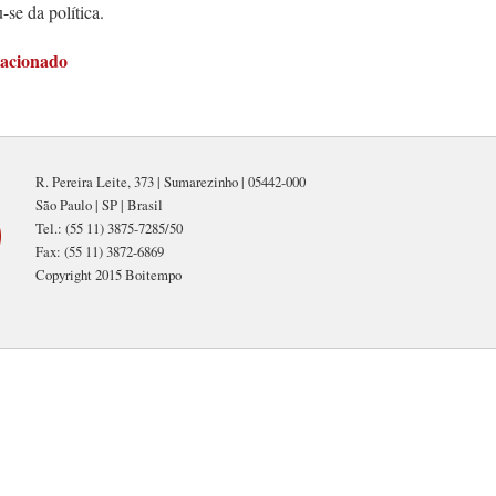
-se da política.
lacionado
R. Pereira Leite, 373 | Sumarezinho | 05442-000
São Paulo | SP | Brasil
Tel.: (55 11) 3875-7285/50
Fax: (55 11) 3872-6869
Copyright 2015 Boitempo