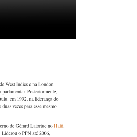
 de West Indies e na London
 parlamentar. Posteriormente,
ituiu, em 1992, na liderança do
ito duas vezes para esse mesmo
verno de Gérard Latortue no
Haiti
,
. Liderou o PPN até 2006,