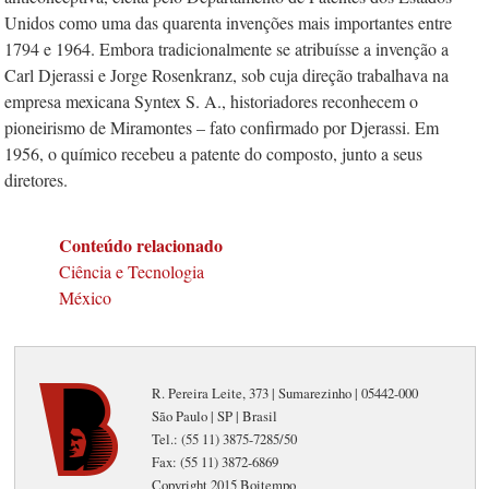
Unidos como uma das quarenta invenções mais importantes entre
1794 e 1964. Embora tradicionalmente se atribuísse a invenção a
Carl Djerassi e Jorge Rosenkranz, sob cuja direção trabalhava na
empresa mexicana Syntex S. A., historiadores reconhecem o
pioneirismo de Miramontes – fato confirmado por Djerassi. Em
1956, o químico recebeu a patente do composto, junto a seus
diretores.
Conteúdo relacionado
Ciência e Tecnologia
México
R. Pereira Leite, 373 | Sumarezinho | 05442-000
São Paulo | SP | Brasil
Tel.: (55 11) 3875-7285/50
Fax: (55 11) 3872-6869
Copyright 2015 Boitempo