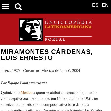
ES
EN
MIRAMONTES CÁRDENAS,
LUIS ERNESTO
Tepic, 1925 - Cidade do México (México), 2004
Equipe Latinoamericana
Químico do
México
a quem se atribui a invenção do primeiro
contraceptivo oral, pelo fato de, em 15 de outubro de 1951, ter
sintetizado a noretisterona, composto ativo base da pílula
anticonceptiva, eleita pelo Departamento de Patentes dos Estados