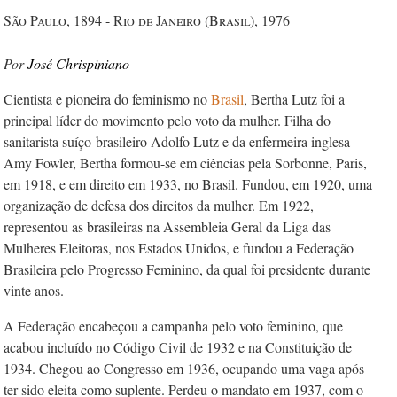
São Paulo, 1894 - Rio de Janeiro (Brasil), 1976
José Chrispiniano
Cientista e pioneira do feminismo no
Brasil
, Bertha Lutz foi a
principal líder do movimento pelo voto da mulher. Filha do
sanitarista suíço-brasileiro Adolfo Lutz e da enfermeira inglesa
Amy Fowler, Bertha formou-se em ciências pela Sorbonne, Paris,
em 1918, e em direito em 1933, no Brasil. Fundou, em 1920, uma
organização de defesa dos direitos da mulher. Em 1922,
representou as brasileiras na Assembleia Geral da Liga das
Mulheres Eleitoras, nos Estados Unidos, e fundou a Federação
Brasileira pelo Progresso Feminino, da qual foi presidente durante
vinte anos.
A Federação encabeçou a campanha pelo voto feminino, que
acabou incluído no Código Civil de 1932 e na Constituição de
1934. Chegou ao Congresso em 1936, ocupando uma vaga após
ter sido eleita como suplente. Perdeu o mandato em 1937, com o