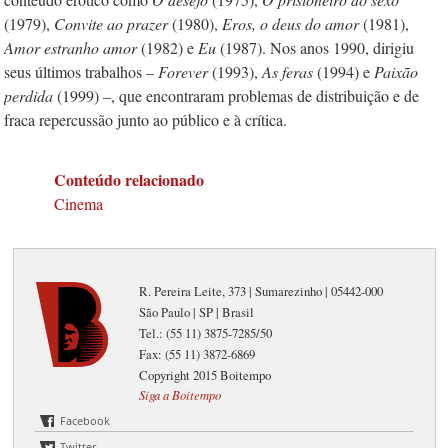
(1979),
Convite ao prazer
(1980),
Eros, o deus do amor
(1981),
Amor estranho amor
(1982) e
Eu
(1987). Nos anos 1990, dirigiu
seus últimos trabalhos –
Forever
(1993),
As feras
(1994) e
Paixão
perdida
(1999) –, que encontraram problemas de distribuição e de
fraca repercussão junto ao público e à crítica.
Conteúdo relacionado
Cinema
R. Pereira Leite, 373 | Sumarezinho | 05442-000
São Paulo | SP | Brasil
Tel.: (55 11) 3875-7285/50
Fax: (55 11) 3872-6869
Copyright 2015 Boitempo
Siga a Boitempo
Facebook
Twitter