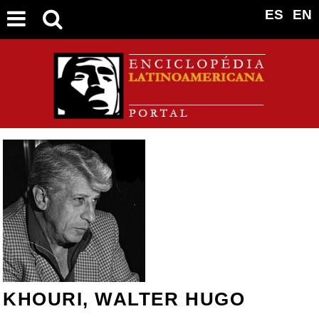
ES
EN
KHOURI, WALTER HUGO