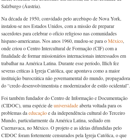
Salzburgo (Áustria).
Na década de 1950, convidado pelo arcebispo de Nova York,
instalou-se nos Estados Unidos, com a missão de preparar
sacerdotes para celebrar o ofício religioso nas comunidades
hispano-americanas. Nos anos 1960, mudou-se para o
México
,
onde criou o Centro Intercultural de Formação (CIF) com a
finalidade de formar missionários internacionais interessados em
trabalhar na América Latina. Durante esse período, Illich fez
severas críticas à Igreja Católica, que apontava como a maior
instituição burocrática não governamental do mundo, propagadora
do “credo desenvolvimentista e modernizador de estilo ocidental”.
Foi também fundador do Centro de Informação e Documentação
(CIDOC), uma espécie de
universidade
aberta voltada para os
problemas da
educação
e da independência cultural do Terceiro
Mundo, particularmente da América Latina, sediado em
Cuernavaca, no México. O projeto e as ideias difundidas pelo
CIDOC foram fortemente censurados pela Igreja Católica, o que