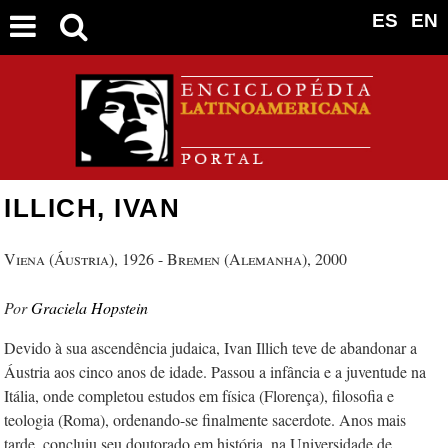
ES
EN
ILLICH, IVAN
Viena (Áustria), 1926 - Bremen (Alemanha), 2000
Graciela Hopstein
Devido à sua ascendência judaica, Ivan Illich teve de abandonar a
Áustria aos cinco anos de idade. Passou a infância e a juventude na
Itália, onde completou estudos em física (Florença), filosofia e
teologia (Roma), ordenando-se finalmente sacerdote. Anos mais
tarde, concluiu seu doutorado em história, na Universidade de