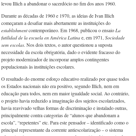
levou Illich a abandonar o sacerdócio no fim dos anos 1960.
Durante as décadas de 1960 e 1970, as ideias de Ivan Illich
começaram a desafiar mais abertamente as instituições do
establishment
contemporâneo. Em 1968, publicou o ensaio
La
futilidad de la escuela en América Latina
e, em 1971,
Sociedade
sem escolas
. Nos dois textos, o autor questionou a suposta
necessidade da escola obrigatória, dado o evidente fracasso do
projeto modernizador de incorporar amplos contingentes
populacionais às instituições escolares.
O resultado do enorme esforço educativo realizado por quase todos
os Estados nacionais não era positivo, segundo Illich, nem em
educação para todos, nem em maior igualdade social. Ao contrário,
o projeto havia reduzido a imaginação dos sujeitos escolarizados,
havia reavivado velhas formas de discriminação e instalado outras,
principalmente contra categorias de “alunos que abandonam a
escola”, “repetentes” etc. Para este pensador – identificado como o
principal representante da corrente antiescolarização – o sistema