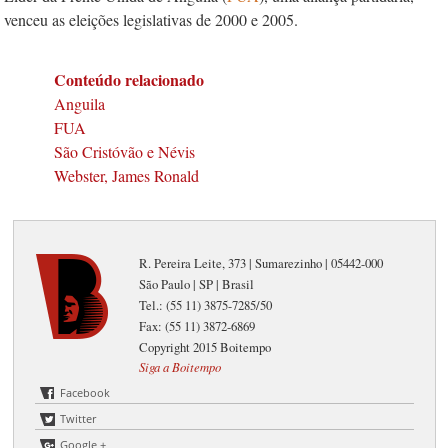
venceu as eleições legislativas de 2000 e 2005.
Conteúdo relacionado
Anguila
FUA
São Cristóvão e Névis
Webster, James Ronald
R. Pereira Leite, 373 | Sumarezinho | 05442-000
São Paulo | SP | Brasil
Tel.: (55 11) 3875-7285/50
Fax: (55 11) 3872-6869
Copyright 2015 Boitempo
Siga a Boitempo
Facebook
Twitter
Google +