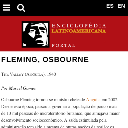
ES
EN
FLEMING, OSBOURNE
The Valley (Anguila), 1940
Marcel Gomes
Osbourne Fleming tornou-se ministro-chefe de
Anguila
em 2002.
Desde essa época, passou a governar a população de pouco mais
de 13 mil pessoas do microterritório britânico, que almejava maior
desenvolvimento socioeconômico. A saída estimulada pela
administração tem sido a mesma de outras nações da região: os