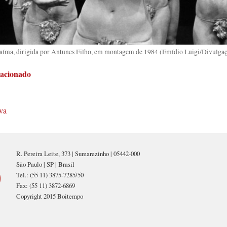
íma, dirigida por Antunes Filho, em montagem de 1984 (Emídio Luigi/Divulga
lacionado
iva
R. Pereira Leite, 373 | Sumarezinho | 05442-000
São Paulo | SP | Brasil
Tel.: (55 11) 3875-7285/50
Fax: (55 11) 3872-6869
Copyright 2015 Boitempo