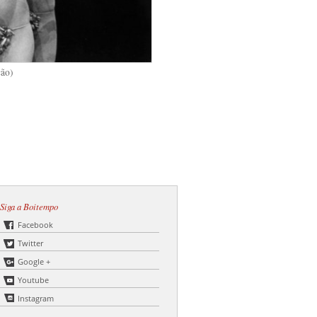
ção)
Siga a Boitempo
Facebook
Twitter
Google +
Youtube
Instagram