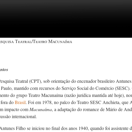
esquisa Teatral/Teatro Macunaíma
ntos
esquisa Teatral (CPT), sob orientação do encenador brasileiro Antunes 
 Paulo, mantido com recursos do Serviço Social do Comércio (SESC). O
nto do grupo Teatro Macunaíma (razão jurídica mantida até hoje), no
 fora do
Brasil
. Foi em 1978, no palco do Teatro SESC Anchieta, que An
ram impacto com
Macunaíma
, a adaptação do romance de Mário de And
ussão internacional.
Antunes Filho se iniciou no final dos anos 1940, quando foi assistente d