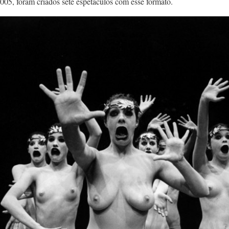
005, foram criados sete espetáculos com esse formato.