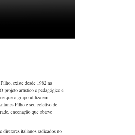
Filho, existe desde 1982 na
 projeto artístico e pedagógico é
me que o grupo utiliza em
tunes Filho e seu coletivo de
rade, encenação que obteve
e diretores italianos radicados no