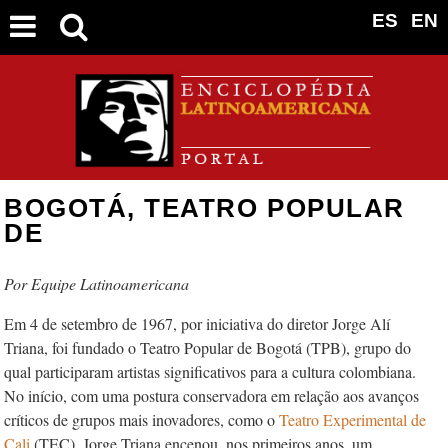
ES
EN
BOGOTÁ, TEATRO POPULAR
DE
Equipe Latinoamericana
Em 4 de setembro de 1967, por iniciativa do diretor Jorge Alí
Triana, foi fundado o Teatro Popular de Bogotá (TPB), grupo do
qual participaram artistas significativos para a cultura colombiana.
No início, com uma postura conservadora em relação aos avanços
críticos de grupos mais inovadores, como o
Teatro Experimental de
Cali
(TEC), Jorge Triana encenou, nos primeiros anos, um