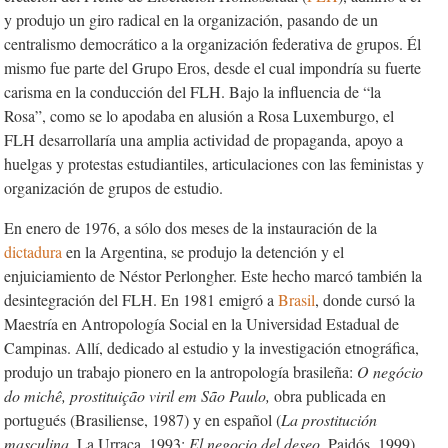
y produjo un giro radical en la organización, pasando de un
centralismo democrático a la organización federativa de grupos. Él
mismo fue parte del Grupo Eros, desde el cual impondría su fuerte
carisma en la conducción del FLH. Bajo la influencia de “la
Rosa”, como se lo apodaba en alusión a Rosa Luxemburgo, el
FLH desarrollaría una amplia actividad de propaganda, apoyo a
huelgas y protestas estudiantiles, articulaciones con las feministas y
organización de grupos de estudio.
En enero de 1976, a sólo dos meses de la instauración de la
dictadura
en la Argentina, se produjo la detención y el
enjuiciamiento de Néstor Perlongher. Este hecho marcó también la
desintegración del FLH. En 1981 emigró a
Brasil
, donde cursó la
Maestría en Antropología Social en la Universidad Estadual de
Campinas. Allí, dedicado al estudio y la investigación etnográfica,
produjo un trabajo pionero en la antropología brasileña:
O negócio
do michê, prostituição viril em São Paulo,
obra publicada en
portugués (Brasiliense, 1987) y en español (
La prostitución
masculina
, La Urraca, 1993;
El negocio del deseo
, Paidós, 1999).