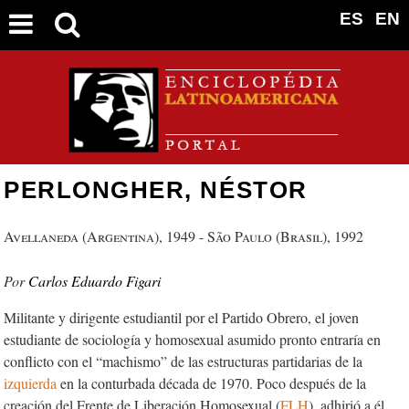
ES
EN
PERLONGHER, NÉSTOR
Avellaneda (Argentina), 1949 - São Paulo (Brasil), 1992
Carlos Eduardo Figari
Militante y dirigente estudiantil por el Partido Obrero, el joven
estudiante de sociología y homosexual asumido pronto entraría en
conflicto con el “machismo” de las estructuras partidarias de la
izquierda
en la conturbada década de 1970. Poco después de la
creación del Frente de Liberación Homosexual (
FLH
), adhirió a él