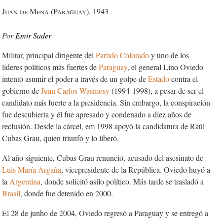
Juan de Mena (Paraguay), 1943
Emir Sader
Militar, principal dirigente del
Partido Colorado
y uno de los
líderes políticos más fuertes de
Paraguay
, el general Lino Oviedo
intentó asumir el poder a través de un golpe de
Estado
contra el
gobierno de
Juan Carlos Wasmosy
(1994-1998), a pesar de ser el
candidato más fuerte a la presidencia. Sin embargo, la conspiración
fue descubierta y él fue apresado y condenado a diez años de
reclusión. Desde la cárcel, em 1998 apoyó la candidatura de Raúl
Cubas Grau, quien triunfó y lo liberó.
Al año siguiente, Cubas Grau renunció, acusado del asesinato de
Luis María
Argaña
, vicepresidente de la República. Oviedo huyó a
la
Argentina
, donde solicitó asilo político. Más tarde se trasladó a
Brasil
, donde fue detenido en 2000.
El 28 de junho de 2004, Oviedo regresó a Paraguay y se entregó a