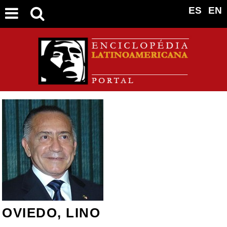
ES
EN
OVIEDO, LINO