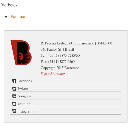
Verbetes
Panamá
R. Pereira Leite, 373 | Sumarezinho | 05442-000
São Paulo | SP | Brasil
Tel.: (55 11) 3875-7285/50
Fax: (55 11) 3872-6869
Copyright 2015 Boitempo
Siga a Boitempo
Facebook
Twitter
Google +
Youtube
Instagram