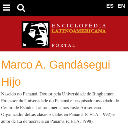
ES
EN
Marco A. Gandásegui
Hijo
Nascido no Panamá. Doutor pela Universidade de Binghamton.
Professor da Universidade do Panamá e pesquisador associado do
Centro de Estudos Latino-americanos Justo Arosemena.
Organizador de
Las clases sociales en Panamá
(CELA, 1992) e
autor de
La democracia en Panamá
(CELA, 1998).