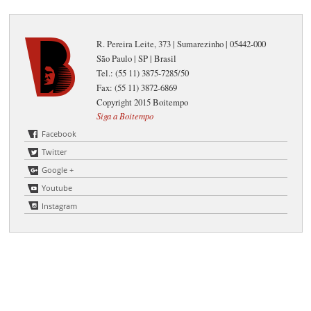
R. Pereira Leite, 373 | Sumarezinho | 05442-000
São Paulo | SP | Brasil
Tel.: (55 11) 3875-7285/50
Fax: (55 11) 3872-6869
Copyright 2015 Boitempo
Siga a Boitempo
Facebook
Twitter
Google +
Youtube
Instagram