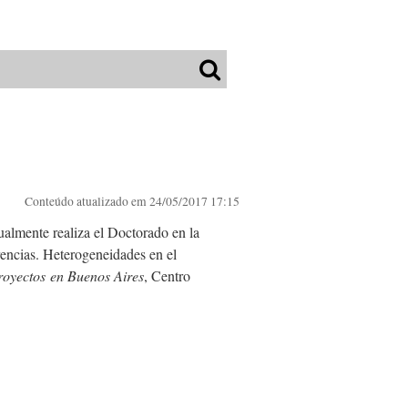
Conteúdo atualizado em
24/05/2017 17:15
almente realiza el Doctorado en la
encias. Heterogeneidades en el
proyectos
en Buenos Aires
, Centro