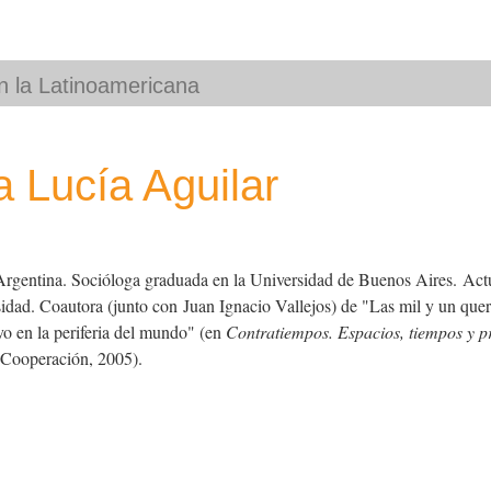
a Lucía Aguilar
Argentina. Socióloga graduada en la Universidad de Buenos Aires. Actu
idad. Coautora (junto con Juan Ignacio Vallejos) de "Las mil y un quer
vo en la periferia del mundo" (en
Contratiempos. Espacios, tiempos y 
a Cooperación, 2005).