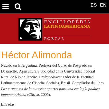
ES
EN
Héctor Alimonda
Nacido en la Argentina. Profesor del Curso de Posgrado en
Desarrollo, Agricultura y Sociedad en la Universidad Federal
Rural de Río de Janeiro. Profesor-investigador de la Facultad
Latinoamericana de Ciencias Sociales, Brasil. Compilador del libro
Los tormentos
de la materia: aportes para una ecología política
latinoamericana
(Clacso, 2006).
Entradas