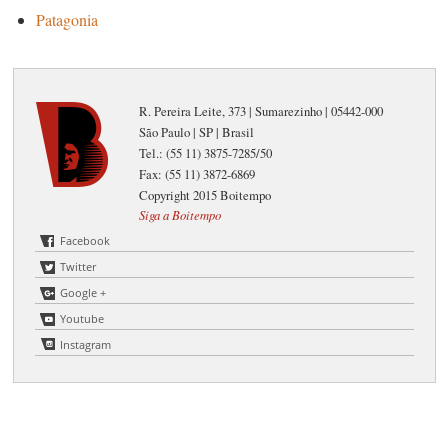
Patagonia
R. Pereira Leite, 373 | Sumarezinho | 05442-000
São Paulo | SP | Brasil
Tel.: (55 11) 3875-7285/50
Fax: (55 11) 3872-6869
Copyright 2015 Boitempo
Siga a Boitempo
Facebook
Twitter
Google +
Youtube
Instagram