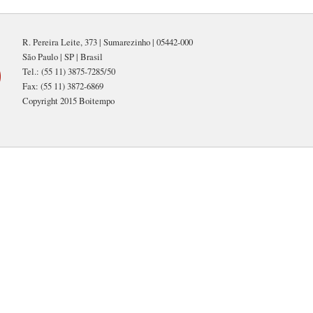
R. Pereira Leite, 373 | Sumarezinho | 05442-000
São Paulo | SP | Brasil
Tel.: (55 11) 3875-7285/50
Fax: (55 11) 3872-6869
Copyright 2015 Boitempo