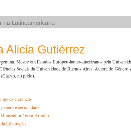
 Alicia Gutiérrez
gentina. Mestre em Estudos Europeu-latino-americanos pela Universida
Ciências Sociais da Universidade de Buenos Aires. Autora de
Género y
(Clacso, no prelo).
religiões e crenças
, gênero e sexualidade
 Monsenhor Oscar Arnulfo
 da Libertação