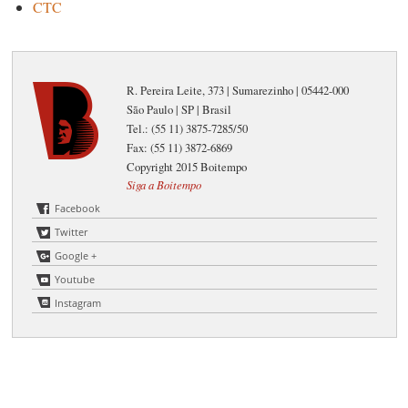
CTC
R. Pereira Leite, 373 | Sumarezinho | 05442-000
São Paulo | SP | Brasil
Tel.: (55 11) 3875-7285/50
Fax: (55 11) 3872-6869
Copyright 2015 Boitempo
Siga a Boitempo
Facebook
Twitter
Google +
Youtube
Instagram