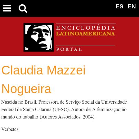
ES
EN
Claudia Mazzei
Nogueira
Nascida no Brasil. Professora de Serviço Social da Universidade
Federal de Santa Catarina (UFSC). Autora de
A feminização no
mundo do trabalho
(Autores Associados, 2004).
Verbetes