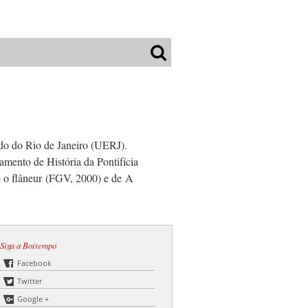
ado do Rio de Janeiro (UERJ).
mento de História da Pontifícia
 o flâneur
(FGV, 2000) e de
A
Siga a Boitempo
Facebook
Twitter
Google +