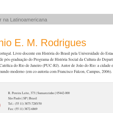
nio E. M. Rodrigues
rtugal. Livre-docente em História do Brasil pela Universidade do Est
e pós-graduação do Programa de História Social da Cultura do Departa
Católica do Rio de Janeiro (PUC-RJ). Autor de
João do Rio: a cidade e
 mundo moderno
(em co-autoria com Francisco Falcon, Campus, 2006).
R. Pereira Leite, 373 | Sumarezinho | 05442-000
São Paulo | SP | Brasil
Tel.: (55 11) 3875-7285/50
Fax: (55 11) 3872-6869